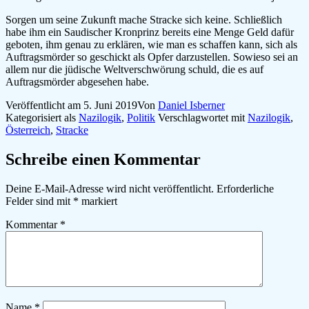
Sorgen um seine Zukunft mache Stracke sich keine. Schließlich
habe ihm ein Saudischer Kronprinz bereits eine Menge Geld dafür
geboten, ihm genau zu erklären, wie man es schaffen kann, sich als
Auftragsmörder so geschickt als Opfer darzustellen. Sowieso sei an
allem nur die jüdische Weltverschwörung schuld, die es auf
Auftragsmörder abgesehen habe.
Veröffentlicht am
5. Juni 2019
Von
Daniel Isberner
Kategorisiert als
Nazilogik
,
Politik
Verschlagwortet mit
Nazilogik
,
Österreich
,
Stracke
Schreibe einen Kommentar
Deine E-Mail-Adresse wird nicht veröffentlicht.
Erforderliche
Felder sind mit
*
markiert
Kommentar
*
Name
*