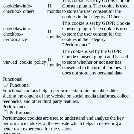
This cookie is set by GDPR Cookie
cookielawinfo-
11
Consent plugin. The cookie is used
checkbox-others
months
to store the user consent for the
cookies in the category "Other.
This cookie is set by GDPR Cookie
cookielawinfo-
Consent plugin. The cookie is used
11
checkbox-
to store the user consent for the
months
performance
cookies in the category
"Performance".
The cookie is set by the GDPR
Cookie Consent plugin and is used
11
viewed_cookie_policy
to store whether or not user has
months
consented to the use of cookies. It
does not store any personal data.
Functional
Functional
Functional cookies help to perform certain functionalities like
sharing the content of the website on social media platforms, collect
feedbacks, and other third-party features.
Performance
Performance
Performance cookies are used to understand and analyze the key
performance indexes of the website which helps in delivering a
better user experience for the visitors.