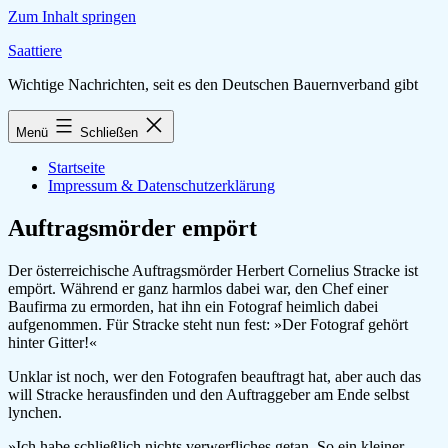
Zum Inhalt springen
Saattiere
Wichtige Nachrichten, seit es den Deutschen Bauernverband gibt
Menü
Schließen
Startseite
Impressum & Datenschutzerklärung
Auftragsmörder empört
Der österreichische Auftragsmörder Herbert Cornelius Stracke ist
empört. Während er ganz harmlos dabei war, den Chef einer
Baufirma zu ermorden, hat ihn ein Fotograf heimlich dabei
aufgenommen. Für Stracke steht nun fest: »Der Fotograf gehört
hinter Gitter!«
Unklar ist noch, wer den Fotografen beauftragt hat, aber auch das
will Stracke herausfinden und den Auftraggeber am Ende selbst
lynchen.
»Ich habe schließlich nichts verwerfliches getan. So ein kleiner