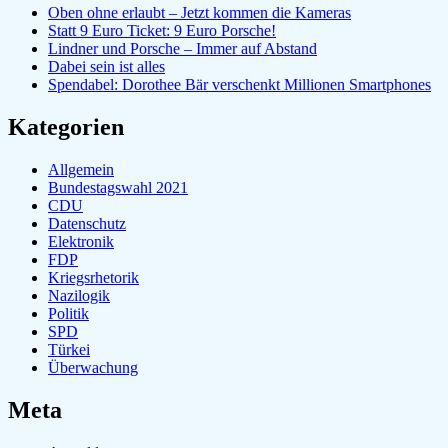
Oben ohne erlaubt – Jetzt kommen die Kameras
Statt 9 Euro Ticket: 9 Euro Porsche!
Lindner und Porsche – Immer auf Abstand
Dabei sein ist alles
Spendabel: Dorothee Bär verschenkt Millionen Smartphones
Kategorien
Allgemein
Bundestagswahl 2021
CDU
Datenschutz
Elektronik
FDP
Kriegsrhetorik
Nazilogik
Politik
SPD
Türkei
Überwachung
Meta