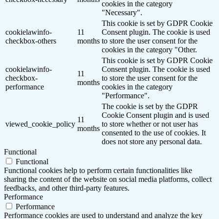
cookies in the category
"Necessary".
This cookie is set by GDPR Cookie
cookielawinfo-
11
Consent plugin. The cookie is used
checkbox-others
months
to store the user consent for the
cookies in the category "Other.
This cookie is set by GDPR Cookie
cookielawinfo-
Consent plugin. The cookie is used
11
checkbox-
to store the user consent for the
months
performance
cookies in the category
"Performance".
The cookie is set by the GDPR
Cookie Consent plugin and is used
11
viewed_cookie_policy
to store whether or not user has
months
consented to the use of cookies. It
does not store any personal data.
Functional
Functional
Functional cookies help to perform certain functionalities like
sharing the content of the website on social media platforms, collect
feedbacks, and other third-party features.
Performance
Performance
Performance cookies are used to understand and analyze the key