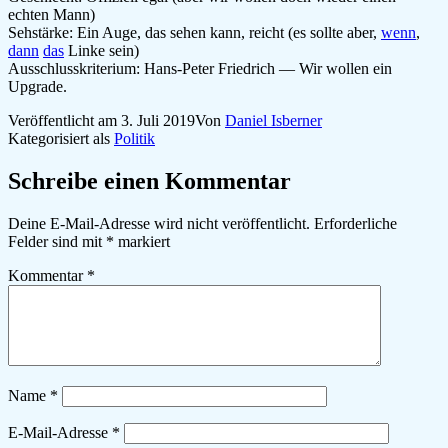
echten Mann)
Sehstärke: Ein Auge, das sehen kann, reicht (es sollte aber,
wenn
,
dann
das
Linke sein)
Ausschlusskriterium: Hans-Peter Friedrich — Wir wollen ein
Upgrade.
Veröffentlicht am
3. Juli 2019
Von
Daniel Isberner
Kategorisiert als
Politik
Schreibe einen Kommentar
Deine E-Mail-Adresse wird nicht veröffentlicht.
Erforderliche
Felder sind mit
*
markiert
Kommentar
*
Name
*
E-Mail-Adresse
*