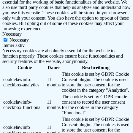
essential for the working of basic functionalities of the website. We
also use third-party cookies that help us analyze and understand how
you use this website. These cookies will be stored in your browser
only with your consent. You also have the option to opt-out of these
cookies. But opting out of some of these cookies may affect your
browsing experience.
Necessary
Necessary
immer aktiv
Necessary cookies are absolutely essential for the website to
function properly. These cookies ensure basic functionalities and
security features of the website, anonymously.
Cookie
Dauer
Beschreibung
This cookie is set by GDPR Cookie
cookielawinfo-
11
Consent plugin. The cookie is used
checkbox-analytics
months
to store the user consent for the
cookies in the category "Analytics".
The cookie is set by GDPR cookie
cookielawinfo-
11
consent to record the user consent
checkbox-functional
months
for the cookies in the category
"Functional".
This cookie is set by GDPR Cookie
Consent plugin. The cookies is used
cookielawinfo-
11
to store the user consent for the
checkbox-necessary
months