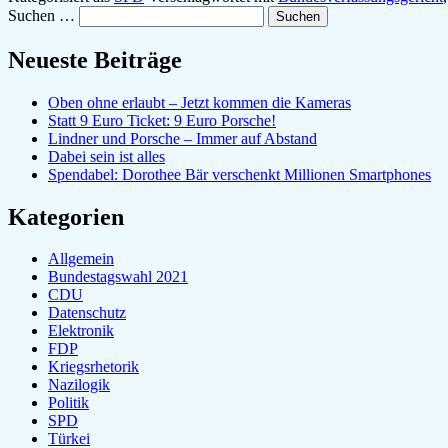
Suchen …
nicht
zu
ignorieren
Neueste Beiträge
Oben ohne erlaubt – Jetzt kommen die Kameras
Statt 9 Euro Ticket: 9 Euro Porsche!
Lindner und Porsche – Immer auf Abstand
Dabei sein ist alles
Spendabel: Dorothee Bär verschenkt Millionen Smartphones
Kategorien
Allgemein
Bundestagswahl 2021
CDU
Datenschutz
Elektronik
FDP
Kriegsrhetorik
Nazilogik
Politik
SPD
Türkei