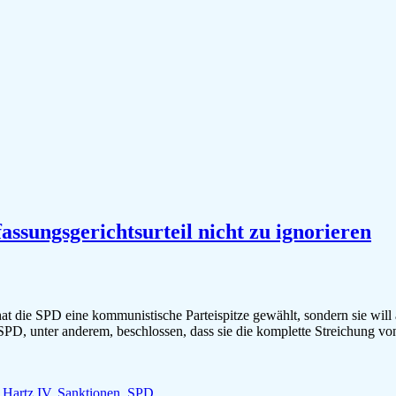
ssungsgerichtsurteil nicht zu ignorieren
hat die SPD eine kommunistische Parteispitze gewählt, sondern sie wil
SPD, unter anderem, beschlossen, dass sie die komplette Streichung vo
,
Hartz IV
,
Sanktionen
,
SPD